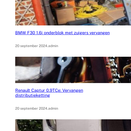
BMW F30 1.6i onderblok met zuigers vervangen
20 september 2024
.
admin
Renault Captur 0.9TCe: Vervangen
distributieketting
20 september 2024
.
admin