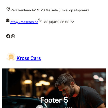
Perzikenlaan 42, 9120 Melsele (Enkel op afspraak)
info@krosscars.be
+32 (0)469 25 52 72
Kross Cars
Footer 5