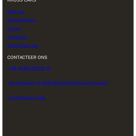
Over ons
Onze diensten
Tuning
Projecten
Contacteer ons
CONTACTEER ONS
+32 (0)469 25 52 72
Perzikenlaan 42, 9120 Melsele (Enkel op afspraak)
info@krosscars.be