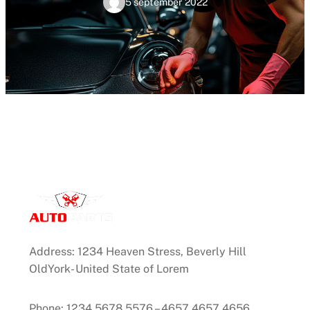
5 september 2022
Address: 1234 Heaven Stress, Beverly Hill
OldYork- United State of Lorem
Phone: 1234 5678 5576 – 4657 4657 4656